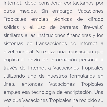
Internet, debe considerar contactarnos por
otros medios. Sin embargo, Vacaciones
Tropicales emplea técnicas de cifrado
sólidas y el uso de barreras “firewalls”
similares a las instituciones financieras y los
sistemas de transacciones de Internet a
nivel mundial. Si realiza una transacción que
implica el envío de información personal a
través de Internet a Vacaciones Tropicales
utilizando uno de nuestros formularios en
línea, entonces Vacaciones Tropicales
emplea esa tecnología de encriptación. Una
vez que Vacaciones Tropicales ha recibido su