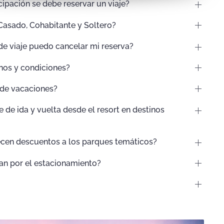
ipación se debe reservar un viaje?
 Casado, Cohabitante y Soltero?
de viaje puedo cancelar mi reserva?
nos y condiciones?
 de vacaciones?
 de ida y vuelta desde el resort en destinos
recen descuentos a los parques temáticos?
ran por el estacionamiento?