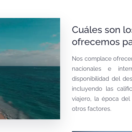
Cuáles son lo
ofrecemos pa
Nos complace ofrecer 
nacionales e inte
disponibilidad del de
incluyendo las califi
viajero, la época del
otros factores.