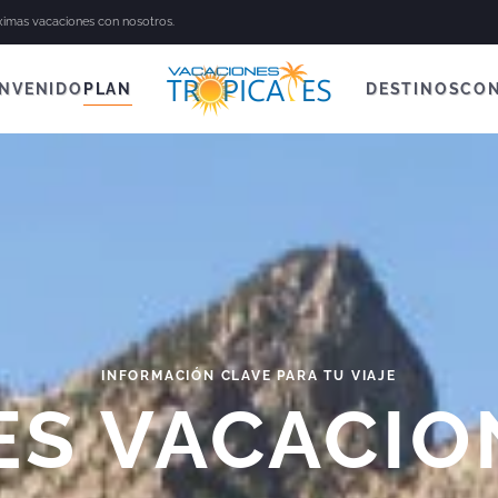
óximas vacaciones con nosotros.
ENVENIDO
PLAN
DESTINOS
CO
INFORMACIÓN CLAVE PARA TU VIAJE
ES VACACIO