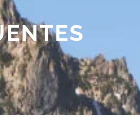
UENTES