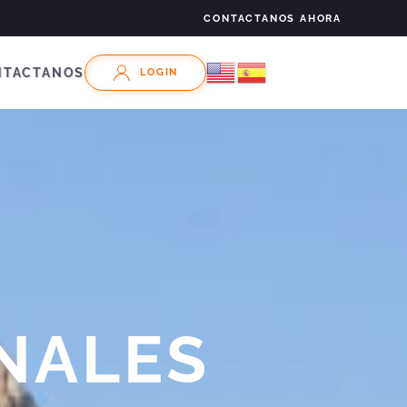
CONTACTANOS AHORA
NTACTANOS
LOGIN
NALES