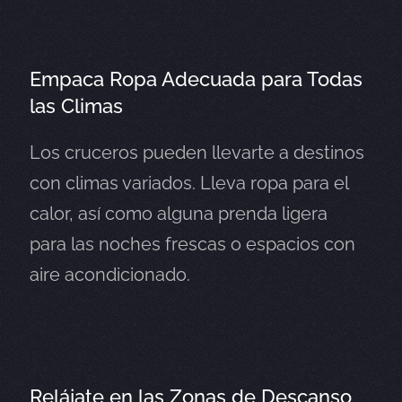
Empaca Ropa Adecuada para Todas
las Climas
Los cruceros pueden llevarte a destinos
con climas variados. Lleva ropa para el
calor, así como alguna prenda ligera
para las noches frescas o espacios con
aire acondicionado.
Relájate en las Zonas de Descanso