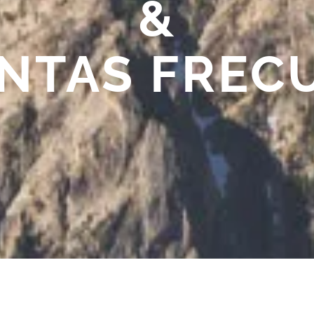
&
NTAS FREC