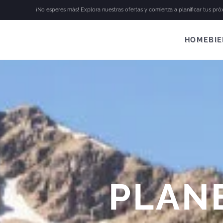
¡No esperes más! Explora nuestras ofertas y comienza a planificar tus pr
Skip to main content
HOME
BI
PLAN