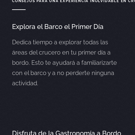
CONSEJOS PARA UNA EXPERIENCIA INOLVIDABLE EN C
Explora el Barco el Primer Día
Dedica tiempo a explorar todas las
áreas del crucero en tu primer día a
bordo. Esto te ayudará a familiarizarte
con el barco y a no perderte ninguna
actividad.
Disfruta de la Gastronomía a Bordo