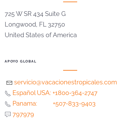
725 W SR 434 Suite G
Longwood, FL 32750
United States of America
APOYO GLOBAL
servicio@vacacionestropicales.com
Español USA: +1800-364-2747
Panama: +507-833-9403
797979