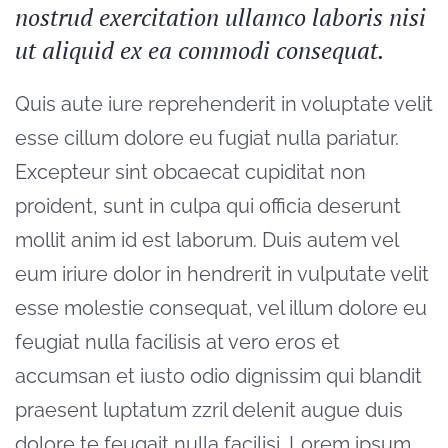
nostrud exercitation ullamco laboris nisi
ut aliquid ex ea commodi consequat.
Quis aute iure reprehenderit in voluptate velit
esse cillum dolore eu fugiat nulla pariatur.
Excepteur sint obcaecat cupiditat non
proident, sunt in culpa qui officia deserunt
mollit anim id est laborum. Duis autem vel
eum iriure dolor in hendrerit in vulputate velit
esse molestie consequat, vel illum dolore eu
feugiat nulla facilisis at vero eros et
accumsan et iusto odio dignissim qui blandit
praesent luptatum zzril delenit augue duis
dolore te feugait nulla facilisi. Lorem ipsum